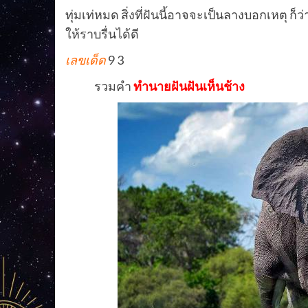
ทุ่มเท่หมด
สิ่งที่ฝันนี้อาจจะเป็นลางบอกเหตุ ก็ว
ให้ราบรื่นได้ดี
เลขเด็ด
9 3
รวมคำ
ทำนายฝันฝันเห็นช้าง