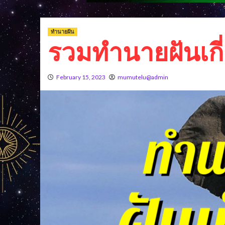
ทำนายฝัน
รวมทำนายฝันเกี่
February 15, 2023
mumutelu@admin