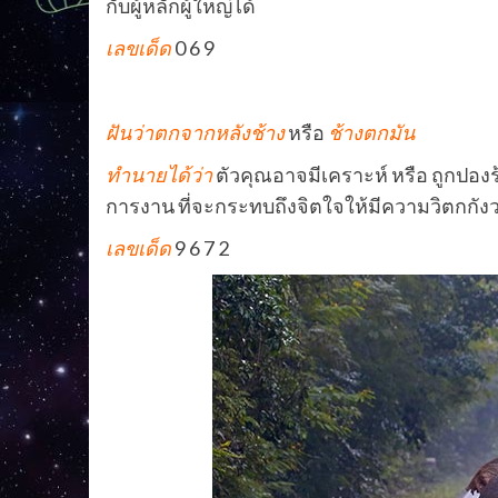
กับผู้หลักผู้ใหญ่ได้
เลขเด็ด
0 6 9
ฝันว่าตกจากหลังช้าง
หรือ
ช้างตกมัน
ทำนายได้ว่า
ตัวคุณอาจมีเคราะห์ หรือ ถูกปอง
การงาน ที่จะกระทบถึงจิตใจให้มีความวิตกกังว
เลขเด็ด
9 6 7 2