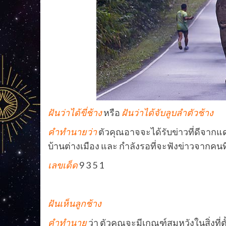
ฝันว่าได้ขี่ช้าง
หรือ
ฝันว่าได้จับลูบลำตัวช้าง
คำทำนายว่า
ตัวคุณอาจจะได้รับข่าวที่ดีจากแ
บ้านต่างเมือง และ กำลังรอที่จะฟังข่าวจากคน
เลขเด็ด
9 3 5 1
ฝันเห็นลูกช้าง
คำทำนาย
ว่า ตัวคุณจะมีเกณฑ์สมหวังในสิ่งที่