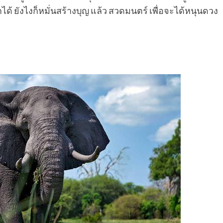
่าได้ ยังไงก็หมั่นสร้างบุญ แล้ว สวดมนตร์ เพื่อจะได้หนุนดวง