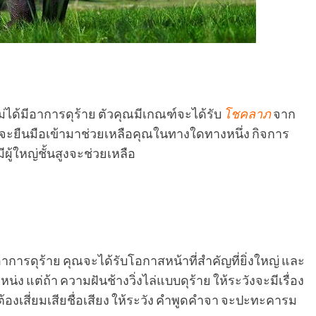
ม่ได้มีอาการดุร้าย ตัวคุณมีเกณฑ์จะได้รับ
โชคลาภ
จาก
่าคุณ จะยืนมือเข้ามาช่วยเหลือคุณในทางใดทางหนึ่ง กิจการ
ีผู้ใหญ่ชั้นสูงจะช่วยเหลือ
ีอาการดุร้าย คุณจะได้รับโอกาสหน้าที่สำคัญที่ยิ่งใหญ่ และ
ง แต่ถ้า ความฝันช้างวิ่งไล่แบบดุร้าย ให้ระวังจะมีเรื่อง
ห้ต้องเสี่ยมเสียชื่อเสียง ให้ระวัง คำพูดคำจา จะปะทะคารม