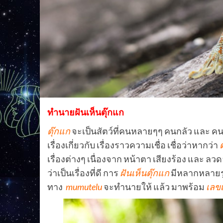
ทํานายฝันเห็นตุ๊กแก
ตุ๊กแก
จะเป็นสัตว์ที่คนหลายๆๆ คนกลัว และ ค
เรื่องเกี่ยวกับ เรื่องราวความเชื่อ เชื่อว่าหากว่า
เรื่องต่างๆ
เนื่องจาก หน้าตา เสียงร้อง และ ลว
ว่าเป็นเรื่องที่ดี การ
ฝันเห็นตุ๊กแก
มีหลากหลายรู
ทาง
mumutelu
จะทำนายให้ แล้ว มาพร้อม
เลขเ