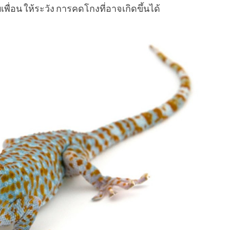
ื่อน ให้ระวัง การคดโกงที่อาจเกิดขึ้นได้