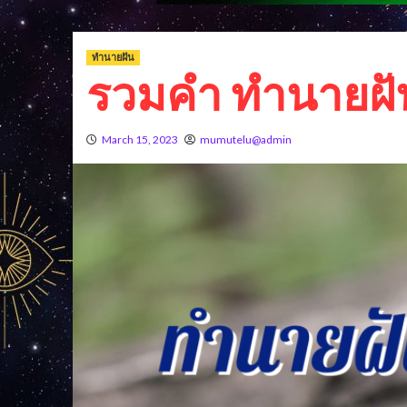
ทำนายฝัน
รวมคำ ทํานายฝัน
March 15, 2023
mumutelu@admin