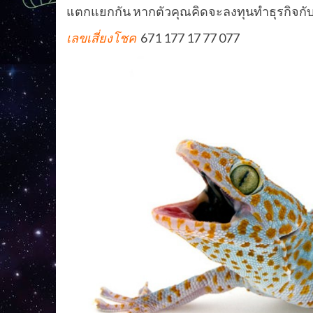
แตกแยกกัน หากตัวคุณคิดจะลงทุนทำธุรกิจกับเพ
เลขเสี่ยงโชค
671 177 17 77 077