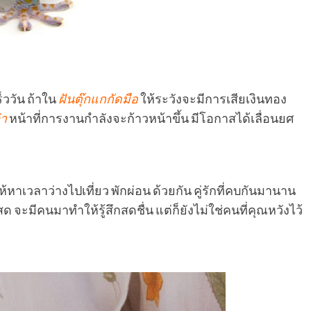
็ววัน ถ้าใน
ฝันตุ๊กแกกัดมือ
ให้ระวังจะมีการเสียเงินทอง
า
หน้าที่การงานกำลังจะก้าวหน้าขึ้น มีโอกาสได้เลื่อนยศ
ให้หาเวลาว่างไปเที่ยว พักผ่อน ด้วยกัน คู่รักที่คบกันมานาน
 จะมีคนมาทำให้รู้สึกสดชื่น แต่ก็ยังไม่ใช่คนที่คุณหวังไว้