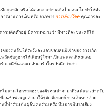
 ที่อยู่อาศัย หรือ ได้ออกจากบ้านเกิดไกลออกไป ทำให้ตัว
 การงาน การเงิน หรือ ลาภทาง
การเสี่ยงโชค
คุณอาจจะ
ดีความติดตัวอยู่ มีความหมายว่า มีทางที่จะชนะคดีได้
งใจของคนอื่น ให้ระวัง จะแอบชอบคนมีเจ้าของ อาจเกิด
ลัดจับถูอาจได้เพื่อนรู้ใจมาเป็นแฟน คนที่คุณเคย
ักจะดีขึ้น และ กลับมารักใคร่กันดีกว่าเก่า
ีกไม่นาน โอกาสทองของตัวคุณน่าจะมาถึงแน่นอน สำหรับ
พื่อนชักชวนลูกค้ามาให้รู้จัก มีเกณฑ์ การเดินทางด้วย
ี่ทำร่วม กับ ผู้อื่น คนร่วม หรือ ทีม อาจมีปากเสียง