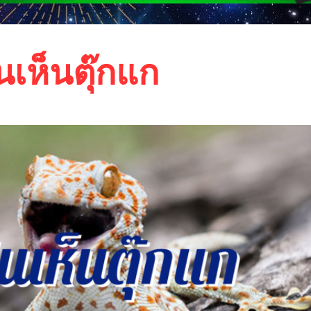
เห็นตุ๊กแก