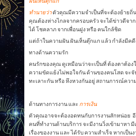
ฝันเห็นตุ๊กแก
ทำนายว่า
ตัวคุณมีความจำเป็นที่จะต้องย้ายถิ่น
คุณต้องห่างไกลจากครอบครัว จะได้ข่าวดีจาก
ได้ โชคลาภ จากเพื่อนฝูง หรือ คนใกล้ชิด
แต่ถ้าในความฝัน ฝันเห็นตุ๊กแก แล้ว กำลังมีค
ทางด้านความรัก
คนรักของคุณ ดูเหมือนว่าจะเป็นที่ ต้องตาต้อ
ความขัดแย้งไม่พอใจกัน ด้านของคนโสด จะจับพ
ทะเลาะกัน หรือ หึงหวงกันอยู่ สถานการณ์ความร
ด้านทางการงาน และ
การเงิน
ตัวคุณอาจจะต้องอดทนกับการงานสักหน่อย อ
คนที่ทำงานด้านบริการ จะมีงานวิ่งเข้ามาหา มีเ
เรื่องของงาน และ ได้รับ ความสำเร็จ หากเป็นงานท