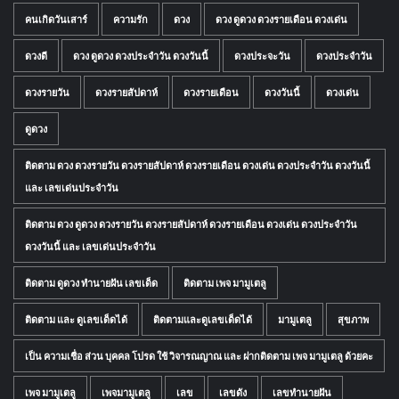
คนเกิดวันเสาร์
ความรัก
ดวง
ดวง ดูดวง ดวงรายเดือน ดวงเด่น
ดวงดี
ดวง ดูดวง ดวงประจำวัน ดวงวันนี้
ดวงประจะวัน
ดวงประจำวัน
ดวงรายวัน
ดวงรายสัปดาห์
ดวงรายเดือน
ดวงวันนี้
ดวงเด่น
ดูดวง
ติดตาม ดวง ดวงรายวัน ดวงรายสัปดาห์ ดวงรายเดือน ดวงเด่น ดวงประจำวัน ดวงวันนี้
และ เลขเด่นประจำวัน
ติดตาม ดวง ดูดวง ดวงรายวัน ดวงรายสัปดาห์ ดวงรายเดือน ดวงเด่น ดวงประจำวัน
ดวงวันนี้ และ เลขเด่นประจำวัน
ติดตาม ดูดวง ทำนายฝัน เลขเด็ด
ติดตาม เพจ มามูเตลู
ติดตาม และ ดูเลขเด็ดได้
ติดตามและดูเลขเด็ดได้
มามูเตลู
สุขภาพ
เป็น ความเชื่อ ส่วน บุคคล โปรด ใช้ วิจารณญาณ และ ฝากติดตาม เพจ มามูเตลู ด้วยคะ
เพจ มามูเตลู
เพจมามูเตลู
เลข
เลขดัง
เลขทำนายฝัน