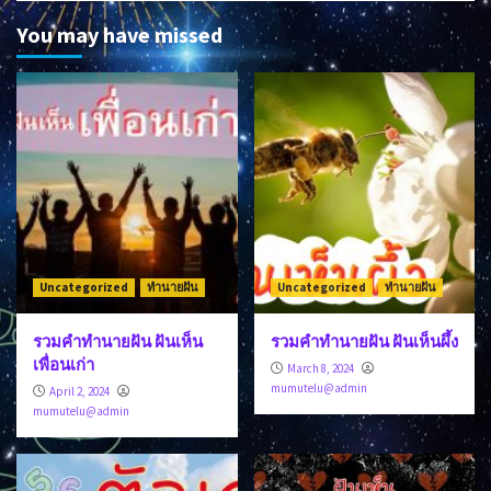
You may have missed
Uncategorized
ทำนายฝัน
Uncategorized
ทำนายฝัน
รวมคำทำนายฝัน ฝันเห็น
รวมคำทำนายฝัน ฝันเห็นผึ้ง
เพื่อนเก่า
March 8, 2024
mumutelu@admin
April 2, 2024
mumutelu@admin