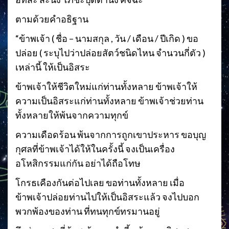
ตามด้วยคำอธิฐาน
“ข้าพเจ้า ( ชื่อ – นามสกุล , วัน / เดือน / ปีเกิด ) ขอ
ปล่อย ( ระบุไปว่าปล่อยสัตว์ชนิดไหน จำนวนกี่ตัว )
เหล่านี้ ให้เป็นอิสระ
ข้าพเจ้าให้ชีวิตใหม่แก่ท่านทั้งหลาย ข้าพเจ้าให้
ความเป็นอิสระแก่ท่านทั้งหลาย ข้าพเจ้าช่วยท่าน
ทั้งหลายให้พ้นจากความทุกข์
ความเดือดร้อน พ้นจากการถูกเขาประหาร ขอบุญ
กุศลที่ข้าพเจ้าได้ให้ในครั้งนี้ จงเป็นเครื่อง
อโหสิกรรมแก่กัน อย่าได้ถือโทษ
โกรธเคืองกันต่อไปเลย ขอท่านทั้งหลาย เมื่อ
ข้าพเจ้าปล่อยท่านไปให้เป็นอิสระแล้ว จงไปบอก
พวกพ้องของท่าน ที่ทนทุกข์ทรมานอยู่