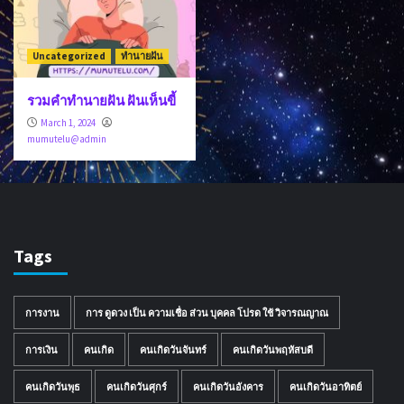
Uncategorized
ทำนายฝัน
รวมคำทำนายฝัน ฝันเห็นขี้
March 1, 2024
mumutelu@admin
Tags
การงาน
การ ดูดวง เป็น ความเชื่อ ส่วน บุคคล โปรด ใช้ วิจารณญาณ
การเงิน
คนเกิด
คนเกิดวันจันทร์
คนเกิดวันพฤหัสบดี
คนเกิดวันพุธ
คนเกิดวันศุกร์
คนเกิดวันอังคาร
คนเกิดวันอาทิตย์