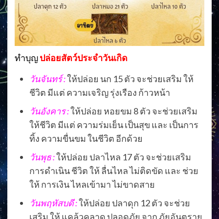
ทำบุญ
ปล่อยสัตว์ประจำวันเกิด
วันจันทร์ :
ให้ปล่อย นก 15 ตัว จะช่วยเสริม ให้
ชีวิต มีแต่ ความเจริญ รุ่งเรือง ก้าวหน้า
วันอังคาร :
ให้ปล่อย หอยขม 8 ตัว จะช่วยเสริม
ให้ชีวิต มีแต่ ความร่มเย็น เป็นสุข และ เป็นการ
ทิ้ง ความขื่นขม ในชีวิต อีกด้วย
วันพุธ :
ให้ปล่อย ปลาไหล 17 ตัว จะช่วยเสริม
การดำเนิน ชีวิต ให้ ลื่นไหล ไม่ติดขัด และ ช่วย
ให้ การเงิน ไหลเข้ามา ไม่ขาดสาย
วันพฤหัสบดี :
ให้ปล่อย ปลาดุก 12 ตัว จะช่วย
เสริม ให้ แคล้วคลาด ปลอดภัย จาก ภัยอันตราย