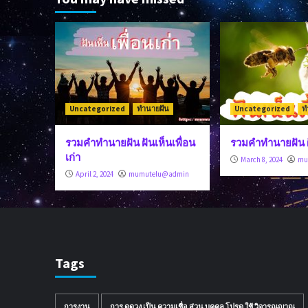
Uncategorized
ทำนายฝัน
Uncategorized
ท
รวมคำทำนายฝัน ฝันเห็นเพื่อน
รวมคำทำนายฝัน ฝั
เก่า
March 8, 2024
mu
April 2, 2024
mumutelu@admin
Tags
การงาน
การ ดูดวง เป็น ความเชื่อ ส่วน บุคคล โปรด ใช้ วิจารณญาณ