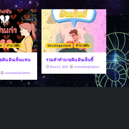
d
ทำนายฝัน
Uncategorized
ทำนายฝัน
ฝัน ฝันเห็นแฟน
รวมคำทำนายฝัน ฝันเห็นขี้
March 1, 2024
mumutelu@admin
mumutelu@admin