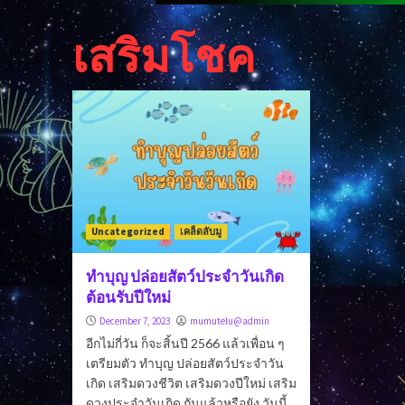
เสริมโชค
Uncategorized
เคล็ดลับมู
ทำบุญ ปล่อยสัตว์ประจำวันเกิด
ต้อนรับปีใหม่
December 7, 2023
mumutelu@admin
อีกไม่กี่วัน ก็จะสิ้นปี 2566 แล้วเพื่อน ๆ
เตรียมตัว ทำบุญ ปล่อยสัตว์ประจำวัน
เกิด เสริมดวงชีวิต เสริมดวงปีใหม่ เสริม
ดวงประจำวันเกิด กันแล้วหรือยัง วันนี้