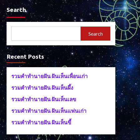
Search
Search
Recent Posts
รวมคำทำนายฝัน ฝันเห็นเพื่อนเก่า
รวมคำทำนายฝัน ฝันเห็นผึ้ง
รวมคำทำนายฝัน ฝันเห็นเลข
รวมคำทำนายฝัน ฝันเห็นแฟนเก่า
รวมคำทำนายฝัน ฝันเห็นขี้