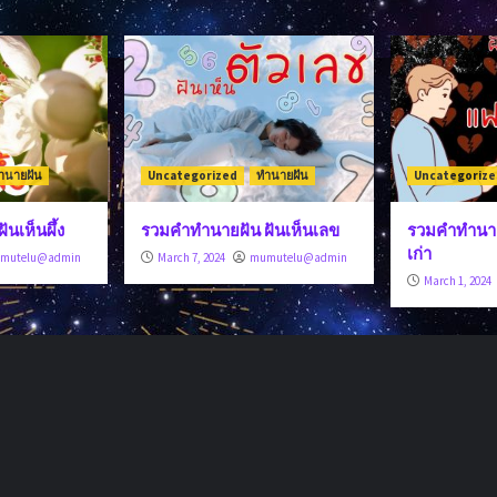
ำนายฝัน
Uncategorized
ทำนายฝัน
Uncategorize
นเห็นผึ้ง
รวมคำทำนายฝัน ฝันเห็นเลข
รวมคำทำนาย
เก่า
mutelu@admin
March 7, 2024
mumutelu@admin
March 1, 2024