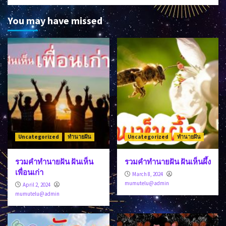
You may have missed
Uncategorized
ทำนายฝัน
Uncategorized
ทำนายฝัน
รวมคำทำนายฝัน ฝันเห็น
รวมคำทำนายฝัน ฝันเห็นผึ้ง
เพื่อนเก่า
March 8, 2024
mumutelu@admin
April 2, 2024
mumutelu@admin