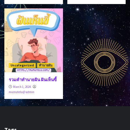
Uncategorized
ทำนายฝัน
รวมคำทำนายฝัน ฝันเห็นขี้
March 1, 2024
mumutelu@admin
Tags