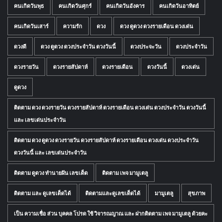
คนเกิดวันพุธ
คนเกิดวันศุกร์
คนเกิดวันอังคาร
คนเกิดวันอาทิตย์
คนเกิดวันเสาร์
ความรัก
ดวง
ดวง ดูดวง ดวงรายเดือน ดวงเด่น
ดวงดี
ดวง ดูดวง ดวงประจำวัน ดวงวันนี้
ดวงประจะวัน
ดวงประจำวัน
ดวงรายวัน
ดวงรายสัปดาห์
ดวงรายเดือน
ดวงวันนี้
ดวงเด่น
ดูดวง
ติดตาม ดวง ดวงรายวัน ดวงรายสัปดาห์ ดวงรายเดือน ดวงเด่น ดวงประจำวัน ดวงวันนี้
และ เลขเด่นประจำวัน
ติดตาม ดวง ดูดวง ดวงรายวัน ดวงรายสัปดาห์ ดวงรายเดือน ดวงเด่น ดวงประจำวัน
ดวงวันนี้ และ เลขเด่นประจำวัน
ติดตาม ดูดวง ทำนายฝัน เลขเด็ด
ติดตาม เพจ มามูเตลู
ติดตาม และ ดูเลขเด็ดได้
ติดตามและดูเลขเด็ดได้
มามูเตลู
สุขภาพ
เป็น ความเชื่อ ส่วน บุคคล โปรด ใช้ วิจารณญาณ และ ฝากติดตาม เพจ มามูเตลู ด้วยคะ