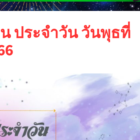
น ประจำวัน วันพุธที่
66