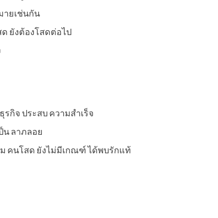
กมายเช่นกัน
โสด ยังต้องโสดต่อไป
ง
 ธุรกิจ ประสบ ความสำเร็จ
ป็น ลาภลอย
ดิม คนโสด ยังไม่มีเกณฑ์ ได้พบรักแท้