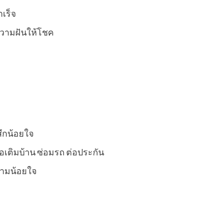
เร็จ
 ความฝันให้โชค
สึกน้อยใจ
ต่อเติมบ้าน ซ่อมรถ ต่อประกัน
วามน้อยใจ