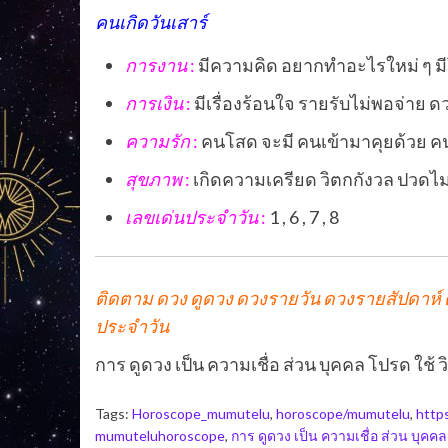
คนเกิดวันเสาร์
การงาน
:
มีความคิด อยากทำอะไรใหม่ ๆ ม
การเงิน
:
มีเรื่องร้อนใจ รายรับไม่พอจ่าย 
ความรัก
:
คนโสด จะมี คนเข้ามาคุยด้วย คน
สุขภาพ
:
เกิดความเครียด วิตกกังวล ปวดไ
เลขเด่นประจำวัน
:
1 , 6 , 7 , 8
ติดตาม ดวง ดูดวง ดวงรายวัน ดวงรายสัปดาห์ ด
ประจำวัน
การ ดูดวง เป็น ความเชื่อ ส่วน บุคคล โปรด 
Tags:
Horoscope_mumutelu
,
horoscope/mumutelu
,
http
mumuteluhoroscope
,
การ ดูดวง เป็น ความเชื่อ ส่วน บุค