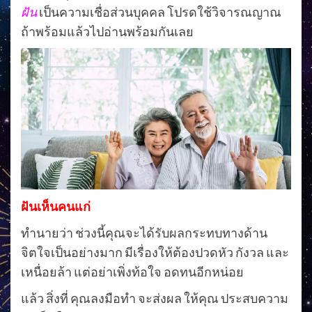
ฝัน
เป็นความเชื่อส่วนบุคคล โปรดใช้วิจารณญาณ
ถ้าพร้อมแล้วไปอ่านพร้อมกันเลย
ฝันเห็นคนแก่
ทำนายว่า ช่วงนี้คุณจะได้รับผลกระทบทางด้าน
จิตใจเป็นอย่างมาก มีเรื่องให้ต้องปวดหัว กังวล และ
เหนื่อยล้า แต่อย่าเพิ่งท้อใจ อดทนอีกหน่อย
แล้ว สิ่งที่ คุณลงมือทำ จะส่งผล ให้คุณ ประสบความ