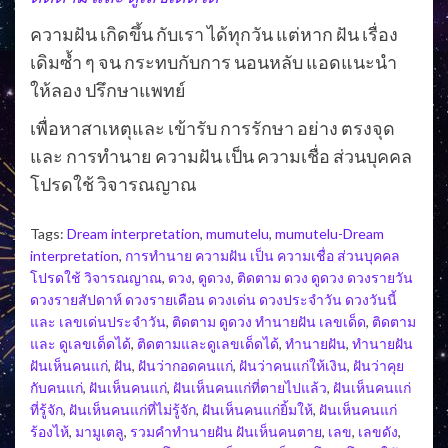
ความฝัน เกิดขึ้น กับเรา ได้ทุกวัน แต่หาก ฝัน เรื่อง
เดิมซ้ำ ๆ จน กระทบกับการ นอนหลับ แอดแนะนำ
ให้ลอง ปรึกษาแพทย์
เพื่อหาสาเหตุและ เข้ารับ การรักษา อย่าง ตรงจุด
และ การทำนาย ความฝัน เป็น ความเชื่อ ส่วนบุคคล
โปรดใช้ วิจารณญาณ
Tags:
Dream interpretation
,
mumutelu
,
mumutelu-Dream
interpretation
,
การทำนาย ความฝัน เป็น ความเชื่อ ส่วนบุคคล
โปรดใช้ วิจารณญาณ
,
ดวง
,
ดูดวง
,
ติดตาม ดวง ดูดวง ดวงรายวัน
ดวงรายสัปดาห์ ดวงรายเดือน ดวงเด่น ดวงประจำวัน ดวงวันนี้
และ เลขเด่นประจำวัน
,
ติดตาม ดูดวง ทำนายฝัน เลขเด็ด
,
ติดตาม
และ ดูเลขเด็ดได้
,
ติดตามและดูเลขเด็ดได้
,
ทำนายฝัน
,
ทำนายฝัน
ฝันเห็นคนแก่
,
ฝัน
,
ฝันว่ากอดคนแก่
,
ฝันว่าคนแก่ให้เงิน
,
ฝันว่าคุย
กับคนแก่
,
ฝันเห็นคนแก่
,
ฝันเห็นคนแก่ที่ตายไปแล้ว
,
ฝันเห็นคนแก่
ที่รู้จัก
,
ฝันเห็นคนแก่ที่ไม่รู้จัก
,
ฝันเห็นคนแก่ยิ้มให้
,
ฝันเห็นคนแก่
ร้องไห้
,
มามูเตลู
,
รวมคำทำนายฝัน ฝันเห็นคนตาย
,
เลข
,
เลขดัง
,