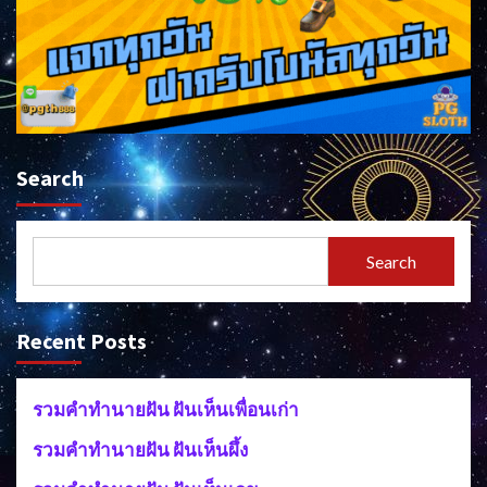
Search
Search
Recent Posts
รวมคำทำนายฝัน ฝันเห็นเพื่อนเก่า
รวมคำทำนายฝัน ฝันเห็นผึ้ง