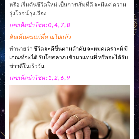
หรือ เริ่มต้นชีวิตใหม่ เป็นการเริ่มที่ดี จะมีแต่ ความ
รุ่งโรจน์ รุ่งเรือง
เลขเด็ดนำโชค : 0 , 4 , 7 , 8
ฝันเห็นคนแก่ที่ตายไปแล้ว
ทำนายว่า
ชีวิตจะดีขึ้นตามลำดับ จะหมดเคราะห์ มี
เกณฑ์จะได้ รับโชคลาภ เข้ามาแทนที่ หรือจะได้รับ
ข่าวดีในเร็ววัน
เลขเด็ดนำโชค : 1 , 2 , 6 , 9