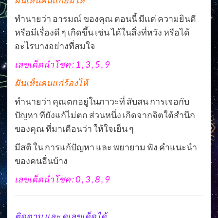
ฝันเห็นคนแก่ยิ้มให้
ทำนายว่า อารมณ์ ของคุณ ตอนนี้ มีแต่ ความยินดี
หรือมีเรื่องดี ๆ เกิดขึ้น เช่น ได้ในสิ่งที่หวัง หรือได้
อะไรบางอย่างที่สมใจ
เลขเด็ดนำโชค : 1 , 3 , 5 , 9
ฝันเห็นคนแก่ร้องไห้
ทำนายว่า คุณตกอยู่ในภาวะที่ สับสน การเจอกับ
ปัญหา ที่ยังแก้ไม่ตก ส่วนหนึ่ง เกิดจากจิตใต้สำนึก
ของคุณ ที่มาเตือนว่า ให้ใจเย็น ๆ
มีสติ ใน การแก้ปัญหา และ พยายาม ฟัง คำแนะนำ
ของคนอื่นบ้าง
เลขเด็ดนำโชค : 0 , 3 , 8 , 9
ติดตาม และ ดูเลขเด็ดได้