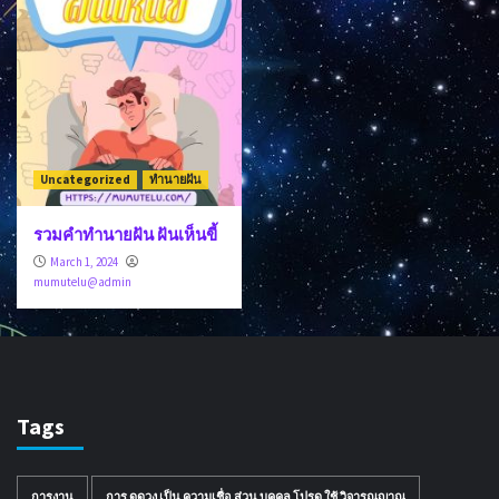
Uncategorized
ทำนายฝัน
รวมคำทำนายฝัน ฝันเห็นขี้
March 1, 2024
mumutelu@admin
Tags
การงาน
การ ดูดวง เป็น ความเชื่อ ส่วน บุคคล โปรด ใช้ วิจารณญาณ