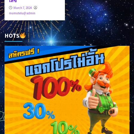
เลข
March 7, 2024
mumutelu@admin
HOTS