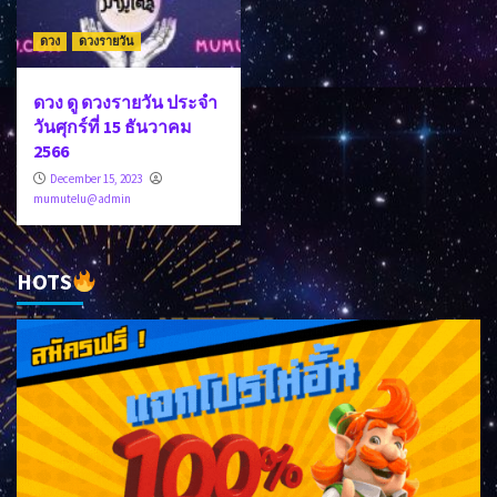
ดวง
ดวงรายวัน
ดวง ดู ดวงรายวัน ประจำ
วันศุกร์ที่ 15 ธันวาคม
2566
December 15, 2023
mumutelu@admin
HOTS