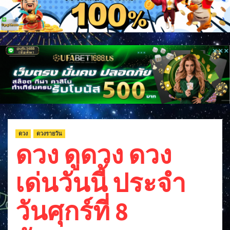
ดวง
ดวงรายวัน
ดวง ดูดวง ดวง
เด่นวันนี้ ประจำ
วันศุกร์ที่ 8