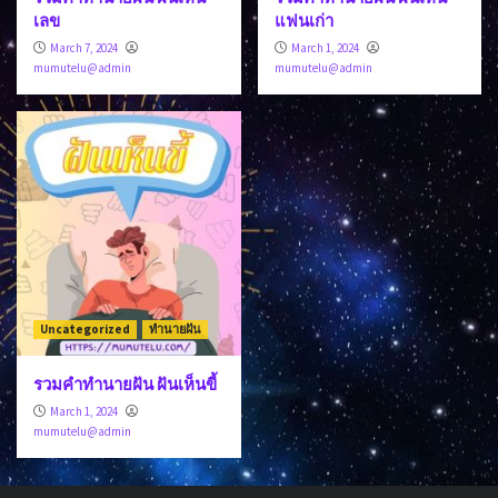
เลข
แฟนเก่า
March 7, 2024
March 1, 2024
mumutelu@admin
mumutelu@admin
Uncategorized
ทำนายฝัน
รวมคำทำนายฝัน ฝันเห็นขี้
March 1, 2024
mumutelu@admin