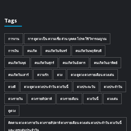
Tags
การงาน
การ ดูดวง เป็น ความเชื่อ ส่วน บุคคล โปรด ใช้ วิจารณญาณ
การเงิน
คนเกิด
คนเกิดวันจันทร์
คนเกิดวันพฤหัสบดี
คนเกิดวันพุธ
คนเกิดวันศุกร์
คนเกิดวันอังคาร
คนเกิดวันอาทิตย์
คนเกิดวันเสาร์
ความรัก
ดวง
ดวง ดูดวง ดวงรายเดือน ดวงเด่น
ดวงดี
ดวง ดูดวง ดวงประจำวัน ดวงวันนี้
ดวงประจะวัน
ดวงประจำวัน
ดวงรายวัน
ดวงรายสัปดาห์
ดวงรายเดือน
ดวงวันนี้
ดวงเด่น
ดูดวง
ติดตาม ดวง ดวงรายวัน ดวงรายสัปดาห์ ดวงรายเดือน ดวงเด่น ดวงประจำวัน ดวงวันนี้
และ เลขเด่นประจำวัน