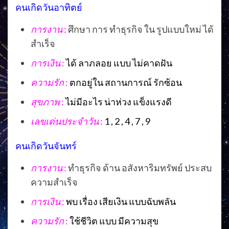
คนเกิดวันอาทิตย์
การงาน
:
ศึกษา การ ทำธุรกิจ ใน รูปแบบใหม่ ได้
สำเร็จ
การเงิน
:
ได้ ลาภลอย แบบ ไม่คาดฝัน
ความรัก
:
ตกอยู่ใน สถานการณ์ รักซ้อน
สุขภาพ
:
ไม่มีอะไร น่าห่วง แข็งแรงดี
เลขเด่นประจำวัน
:
1 , 2 , 4 , 7 , 9
คนเกิดวันจันทร์
การงาน
:
ทำธุรกิจ ด้าน อสังหาริมทรัพย์ ประสบ
ความสำเร็จ
การเงิน
:
พบ เรื่อง เสียเงิน แบบฉับพลัน
ความรัก
:
ใช้ชีวิต แบบ มีความสุข