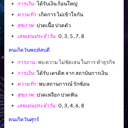
การเงิน
:
ได้รับเงิน ก้อนใหญ่
ความรัก
:
เกิดการ ไม่เข้าใจกัน
สุขภาพ
:
ปวดเนื้อ ปวดตัว
เลขเด่นประจำวัน
:
0 , 3 , 5 , 7 , 8
คนเกิดวันพฤหัสบดี
การงาน
:
พบ ความ ไม่ชัดเจน ในการ ทำธุรกิจ
การเงิน
:
ได้รับ เครดิต จาก สถาบันการเงิน
ความรัก
:
พบ สถานการณ์ รักซ้อน
สุขภาพ
:
ปวดเหงือก ปวดฟัน
เลขเด่นประจำวัน
:
0 , 3 , 4 , 6 , 8
คนเกิดวันศุกร์