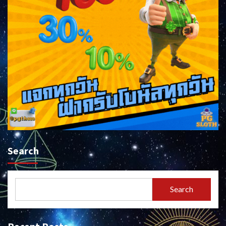
Search
Search