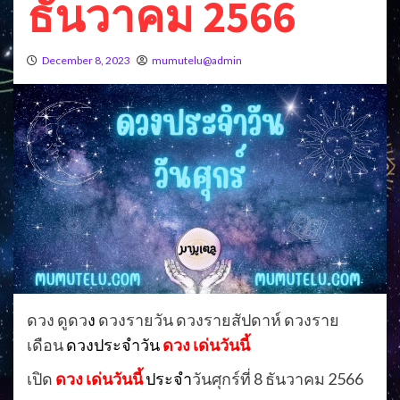
ธันวาคม 2566
December 8, 2023
mumutelu@admin
ดวง ดูดว
ง
ดวงรายวัน ดวงรายสัปดาห์ ดวงราย
เดือน
ดวงประจำวัน
ดวง เด่นวันนี้
เปิด
ดวง เด่นวันนี้
ประจำ
วันศุกร์ที่ 8 ธันวาคม 2566