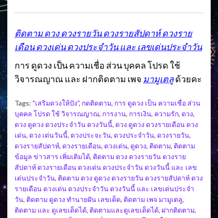
ติดตาม ดวง ดวงรายวัน ดวงรายสัปดาห์ ดวงราย
เดือน ดวงเด่น ดวงประจำวัน และ เลขเด่นประจำวัน
การ ดูดวง เป็น ความเชื่อ ส่วน บุคคล โปรด ใช้
วิจารณญาณ และ ฝากติดตาม เพจ
มามูเตลู
ด้วยคะ
Tags:
"เสริมดวงให้ปัง"
,
กดติดตาม
,
การ ดูดวง เป็น ความเชื่อ ส่วน
บุคคล โปรด ใช้ วิจารณญาณ
,
การงาน
,
การเงิน
,
ความรัก
,
ดวง
,
ดวง ดูดวง ดวงประจำวัน ดวงวันนี้
,
ดวง ดูดวง ดวงรายเดือน ดวง
เด่น
,
ดวง เด่นวันนี้
,
ดวงประจะวัน
,
ดวงประจำวัน
,
ดวงรายวัน
,
ดวงรายสัปดาห์
,
ดวงรายเดือน
,
ดวงเด่น
,
ดูดวง
,
ติดตาม
,
ติดตาม
ข้อมูล ข่าวสาร เพิ่มเติมได้
,
ติดตาม ดวง ดวงรายวัน ดวงราย
สัปดาห์ ดวงรายเดือน ดวงเด่น ดวงประจำวัน ดวงวันนี้ และ เลข
เด่นประจำวัน
,
ติดตาม ดวง ดูดวง ดวงรายวัน ดวงรายสัปดาห์ ดวง
รายเดือน ดวงเด่น ดวงประจำวัน ดวงวันนี้ และ เลขเด่นประจำ
วัน
,
ติดตาม ดูดวง ทำนายฝัน เลขเด็ด
,
ติดตาม เพจ มามูเตลู
,
ติดตาม และ ดูเลขเด็ดได้
,
ติดตามและดูเลขเด็ดได้
,
ฝากติดตาม
,