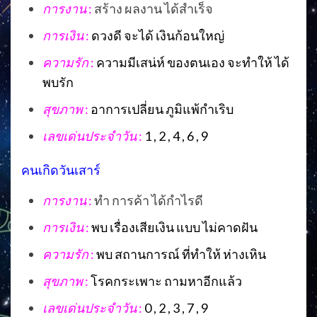
การงาน
:
สร้าง ผลงาน ได้สำเร็จ
การเงิน
:
ดวงดี จะได้ เงินก้อนใหญ่
ความรัก
:
ความมีเสน่ห์ ของตนเอง จะทำให้ ได้
พบรัก
สุขภาพ
:
อาการเปลี่ยน ภูมิแพ้กำเริบ
เลขเด่นประจำวัน
:
1 , 2 , 4 , 6 , 9
คนเกิดวันเสาร์
การงาน
:
ทำ การค้า ได้กำไรดี
การเงิน
:
พบ เรื่องเสียเงิน แบบ ไม่คาดฝัน
ความรัก
:
พบ สถานการณ์ ที่ทำให้ ห่างเหิน
สุขภาพ
:
โรคกระเพาะ ถามหาอีกแล้ว
เลขเด่นประจำวัน
:
0 , 2 , 3 , 7 , 9