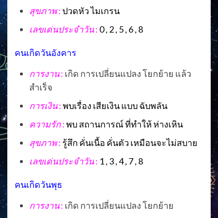
สุขภาพ
:
ปวดหัว ไมเกรน
เลขเด่นประจำวัน
:
0 , 2 , 5 , 6 , 8
คนเกิดวันอังคาร
การงาน
:
เกิด การเปลี่ยนแปลง โยกย้าย แล้ว
สำเร็จ
การเงิน
:
พบเรื่อง เสียเงิน แบบ ฉับพลัน
ความรัก
:
พบ สถานการณ์ ที่ทำให้ ห่างเหิน
สุขภาพ
:
รู้สึก คั่นเนื้อ คั่นตัว เหมือนจะไม่สบาย
เลขเด่นประจำวัน
:
1 , 3 , 4 , 7 , 8
คนเกิดวันพุธ
การงาน
:
เกิด การเปลี่ยนแปลง โยกย้าย