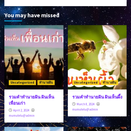
You may have missed
Uncategorized
ทำนายฝัน
Uncategorized
ทำนายฝัน
รวมคำทำนายฝัน ฝันเห็น
รวมคำทำนายฝัน ฝันเห็นผึ้ง
เพื่อนเก่า
March 8, 2024
mumutelu@admin
April 2, 2024
mumutelu@admin