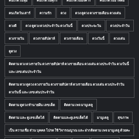
คนเกิดวันพุธ
คนเกิดวันศุกร์
คนเกิดวันอังคาร
คนเกิดวันอาทิตย์
คนเกิดวันเสาร์
ความรัก
ดวง
ดวง ดูดวง ดวงรายเดือน ดวงเด่น
ดวงดี
ดวง ดูดวง ดวงประจำวัน ดวงวันนี้
ดวงประจะวัน
ดวงประจำวัน
ดวงรายวัน
ดวงรายสัปดาห์
ดวงรายเดือน
ดวงวันนี้
ดวงเด่น
ดูดวง
ติดตาม ดวง ดวงรายวัน ดวงรายสัปดาห์ ดวงรายเดือน ดวงเด่น ดวงประจำวัน ดวงวันนี้
และ เลขเด่นประจำวัน
ติดตาม ดวง ดูดวง ดวงรายวัน ดวงรายสัปดาห์ ดวงรายเดือน ดวงเด่น ดวงประจำวัน
ดวงวันนี้ และ เลขเด่นประจำวัน
ติดตาม ดูดวง ทำนายฝัน เลขเด็ด
ติดตาม เพจ มามูเตลู
ติดตาม และ ดูเลขเด็ดได้
ติดตามและดูเลขเด็ดได้
มามูเตลู
สุขภาพ
เป็น ความเชื่อ ส่วน บุคคล โปรด ใช้ วิจารณญาณ และ ฝากติดตาม เพจ มามูเตลู ด้วยคะ