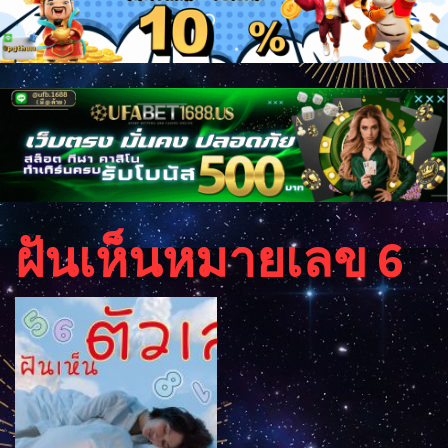
ฝันเห็นหมายเลข 6