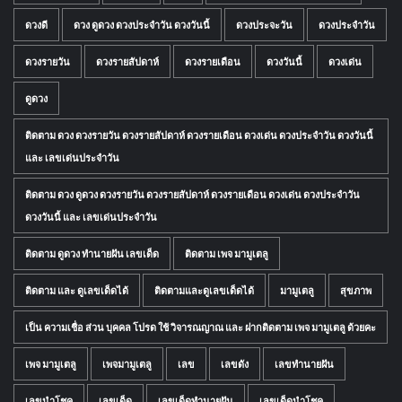
ดวงดี
ดวง ดูดวง ดวงประจำวัน ดวงวันนี้
ดวงประจะวัน
ดวงประจำวัน
ดวงรายวัน
ดวงรายสัปดาห์
ดวงรายเดือน
ดวงวันนี้
ดวงเด่น
ดูดวง
ติดตาม ดวง ดวงรายวัน ดวงรายสัปดาห์ ดวงรายเดือน ดวงเด่น ดวงประจำวัน ดวงวันนี้
และ เลขเด่นประจำวัน
ติดตาม ดวง ดูดวง ดวงรายวัน ดวงรายสัปดาห์ ดวงรายเดือน ดวงเด่น ดวงประจำวัน
ดวงวันนี้ และ เลขเด่นประจำวัน
ติดตาม ดูดวง ทำนายฝัน เลขเด็ด
ติดตาม เพจ มามูเตลู
ติดตาม และ ดูเลขเด็ดได้
ติดตามและดูเลขเด็ดได้
มามูเตลู
สุขภาพ
เป็น ความเชื่อ ส่วน บุคคล โปรด ใช้ วิจารณญาณ และ ฝากติดตาม เพจ มามูเตลู ด้วยคะ
เพจ มามูเตลู
เพจมามูเตลู
เลข
เลขดัง
เลขทำนายฝัน
เลขนำโชค
เลขเด็ด
เลขเด็ดทำนายฝัน
เลขเด็ดนำโชค