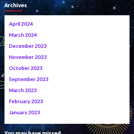
Archives
April 2024
March 2024
December 2023
November 2023
October 2023
September 2023
March 2023
February 2023
January 2023
You may have missed