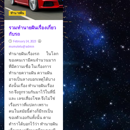
ทำนายฝัน
รวมทำนายฝันเรื่องเกี่ยว
กับรถ
February 14, 2023
mumutelu@admin
ทำนายฝันเรื่องรถ ในโลก
ของคนเรามีคนจำนวนมาก
ที่มีความเชื่อ ในเรื่องการ
ทำนายความฝัน ความฝัน
อาจเป็นลางบอกเหตุได้บาง
ดังนั้นเรื่อง ทำนายฝันเรื่อง
รถ จึงถูกรวมกันมาไว้ในที่นี่
และ เลขเสี่ยงโชค จึงไม่ใช่
เรื่องราวที่แปลก เพราะ
คนในสมัยนี้ต่างก็มีรถเป็น
ของตัวเองกันทั้งนั้น ตาม
ตำราได้บอกไว้ว่า ทำนายฝัน