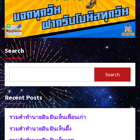
Search
Search
Recent Posts
รวมคำทำนายฝัน ฝันเห็นเพื่อนเก่า
รวมคำทำนายฝัน ฝันเห็นผึ้ง