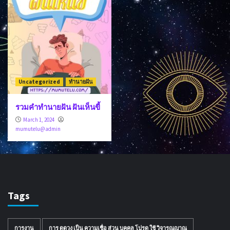
Uncategorized
ทำนายฝัน
รวมคำทำนายฝัน ฝันเห็นขี้
March 1, 2024
mumutelu@admin
Tags
การงาน
การ ดูดวง เป็น ความเชื่อ ส่วน บุคคล โปรด ใช้ วิจารณญาณ