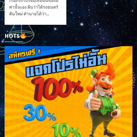
เรื่องรถ เปรียบเสมือนของมี
ค่านั้นเอง ฝันว่าได้รถยนตร์
คันใหม่ คำนายได้ว่า...
HOTS