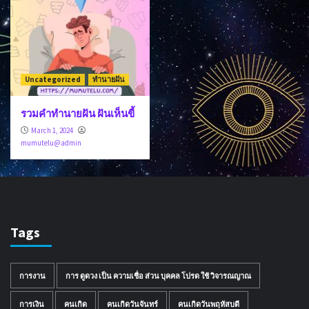
Uncategorized
ทำนายฝัน
รวมคำทำนายฝัน ฝันเห็นขี้
March 1, 2024
mumutelu@admin
Tags
การงาน
การ ดูดวง เป็น ความเชื่อ ส่วน บุคคล โปรด ใช้ วิจารณญาณ
การเงิน
คนเกิด
คนเกิดวันจันทร์
คนเกิดวันพฤหัสบดี