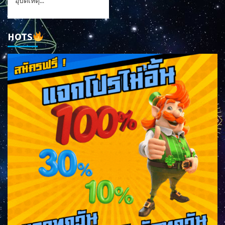
อุบัติเหตุ...
HOTS