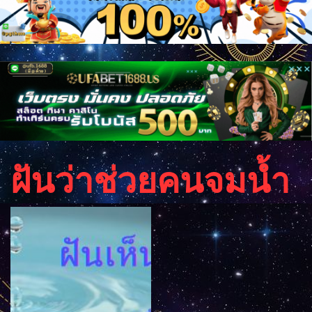
ฝันว่าช่วยคนจมน้ำ